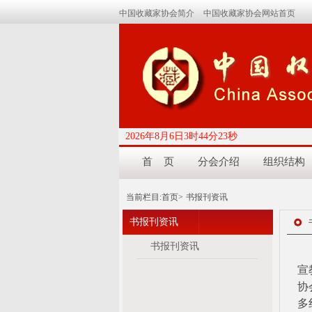
中国收藏家协会简介
中国收藏家协会网站首页
2026年8月6日3时44分24秒
首 页
分会介绍
组织结构
当前栏目:
首页>
书报刊资讯
书报刊资讯
书报刊资讯
2
宣
协
多