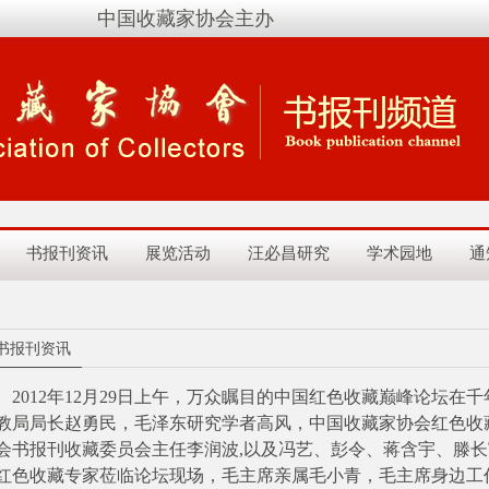
中国收藏家协会主办
书报刊资讯
展览活动
汪必昌研究
学术园地
通
书报刊资讯
012年12月29日上午，万众瞩目的中国红色收藏巅峰论坛在
教局局长赵勇民，毛泽东研究学者高风，中国收藏家协会红色收
会书报刊收藏委员会主任李润波,以及冯艺、彭令、蒋含宇、滕
红色收藏专家莅临论坛现场，毛主席亲属毛小青，毛主席身边工