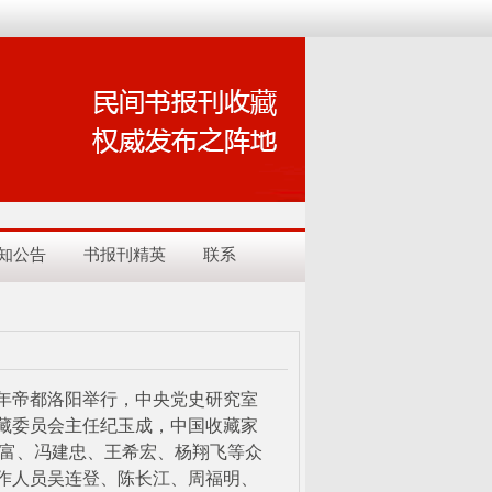
知公告
书报刊精英
联系
千年帝都洛阳举行，中央党史研究室
藏委员会主任纪玉成，中国收藏家
长富、冯建忠、王希宏、杨翔飞等众
作人员吴连登、陈长江、周福明、