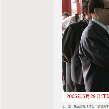
上一篇：集藏文化博览会：杨晋英常