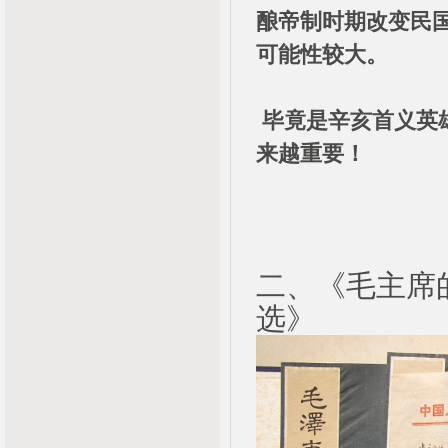
酿帝制时期改变民
可能性较大。
毕竟是辛亥首义英
来越重要！
二、《毛主席
选》