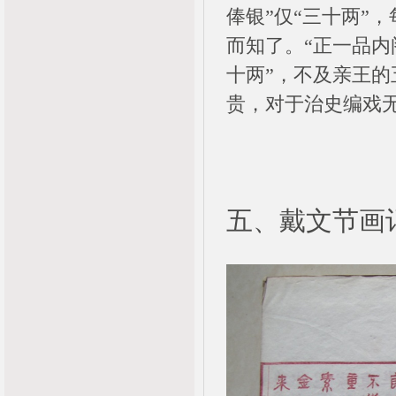
俸银”仅“三十两”
而知了。“正一品内
十两”，不及亲王
贵，对于治史编戏
五、戴文节画