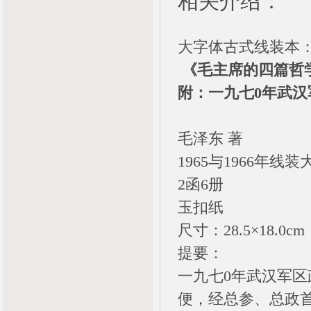
相关介绍：
大字体古式线装本
《毛主席的四篇哲
附：一九七0年武汉
毛泽东 著
1965与1966年线
2函6册
玉扣纸
尺寸：28.5×18.0cm
提要：
一九七0年武汉军区
便，经总参、总政