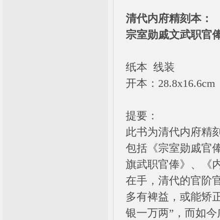
清代内府精刻本：
宗室勋戚文武职官
纸本 线装
开本：28.8x16.6cm
提要：
此书为清代内府精
包括《宗室勋戚官
旗武职官俸》、《
在手，清代的官阶
多有裨益，或能矫
银一万两”，而如今