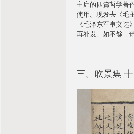
主席的四篇哲学著
使用。现发去《毛
《毛泽东军事文选
再补发。如不够，
三、吹景集 