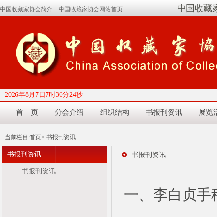
中国收藏
中国收藏家协会简介
中国收藏家协会网站首页
2026年8月7日7时36分25秒
首 页
分会介绍
组织结构
书报刊资讯
展览
当前栏目:
首页>
书报刊资讯
书报刊资讯
书报刊资讯
书报刊资讯
一、李白贞手