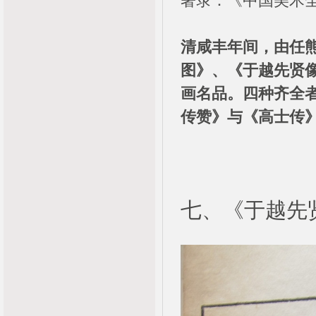
著录：《中国美术全
清咸丰年间，由任
图》、《于越先贤
画名品。四种齐全
传赞》与《高士传
七、《于越先