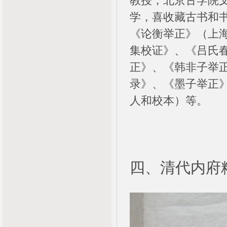
教授，北京古学院
学，喜收藏古书和
《论衡举正》（上海
集校证》、《吕氏
正》、《韩非子举
录》、《墨子举正
人和校本）等。
四、清代内府