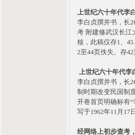
上世纪六十年代李
李白贞撰并书，长2
考 附建修武汉长江
核，此稿仅存1、4
2至44页佚失。存42
上世纪六十年代李
李白贞撰并书，长26
制时期改变民国制度 
开卷首页明确标有“李
写于1962年11月17日
经网络上初步查考