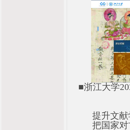
■浙江大学2
提升文献学
把国家对古