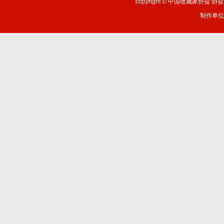
copyright ©
中国收藏家协会 协会网站：
制作单位