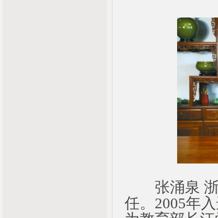
张涌泉 浙
任。2005年