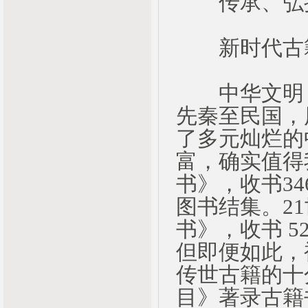
传承、弘扬
新时代古籍
中华文明，
先秦至民国，
了多元灿烂的
富，确实值得
书》，收书3
图书结集。2
书》，收书 5
但即便如此，
传世古籍的十
目》著录古籍