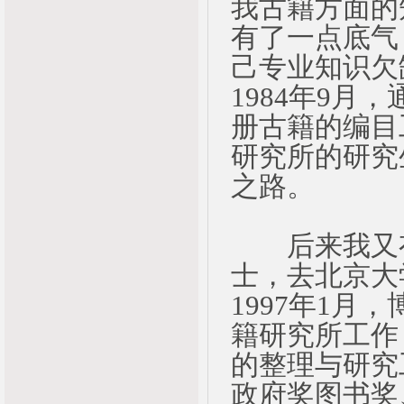
我古籍方面的
有了一点底气
己专业知识欠
1984年9
册古籍的编目
研究所的研究
之路。
后来我又有
士，去北京大
1997年1
籍研究所工作
的整理与研究
政府奖图书奖