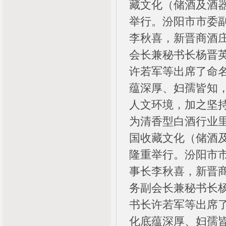
藏文化（储酒及酒
举行。汾阳市市委
李秋喜，新晋商酒
会长兼秘书长杨晋
许若军等出席了命
蕴深厚、妇孺皆知
人文环境，加之坚持
为清香型白酒行业
国收藏文化（储酒
隆重举行。汾阳市
事长李秋喜，新晋
务副会长兼秘书长
书长许若军等出席
化底蕴深厚、妇孺