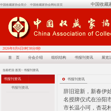
中国收藏
中国收藏家协会简介
中国收藏家协会网站首页
2026年8月6日0时38分9秒
首 页
分会介绍
组织结构
书报刊资讯
展览
当前栏目:
首页>
书报刊资讯
书报刊资讯
书报刊资讯
书报刊资讯
辞旧迎新，新春伊始
名授牌仪式在汾阳
市长温小珂，杏花