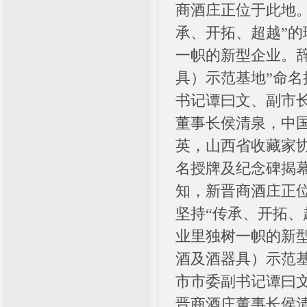
商酒庄正位于此地
承、开拓、超越”
一帜的新型企业。
具）示范基地”命
书记谭曰文、副市
董事长侯清泉，中
英，山西省收藏家
名授牌及纪念碑揭
知，新晋商酒庄正
坚持“传承、开拓、
业里独树一帜的新
酒及酒器具）示范
市市委副书记谭曰
晋商酒庄董事长侯